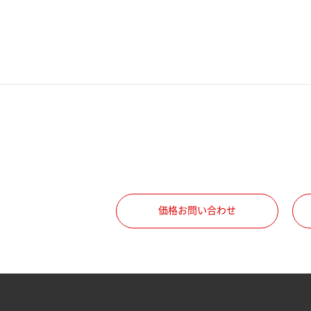
電話番号
携帯電話番号
ご勤務先
職種
価格お問い合わせ
所属部署