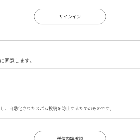
住所検索
サインイン
に同意します。
トし、自動化されたスパム投稿を防止するためのものです。