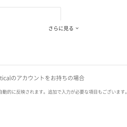
さらに見る
alyticalのアカウントをお持ちの場合
自動的に反映されます。追加で入力が必要な項目もございます