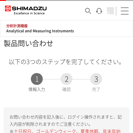
分析計測機器
Analytical and Measuring Instruments
製品問い合わせ
以下の3つのステップを完了してください。
1
2
3
現
情報入力
確認
完了
在
:
お問い合わせ内容を記入後に、ログイン操作されますと、記
入内容が削除されますのでご注意ください。
土日祝日、ゴールデンウィーク、夏季休暇、年末年始
※