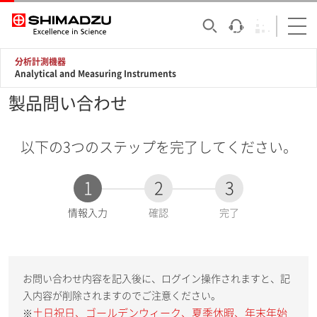
分析計測機器
Analytical and Measuring Instruments
製品問い合わせ
以下の3つのステップを完了してください。
1
2
3
現
情報入力
確認
完了
在
:
お問い合わせ内容を記入後に、ログイン操作されますと、記
入内容が削除されますのでご注意ください。
土日祝日、ゴールデンウィーク、夏季休暇、年末年始
※