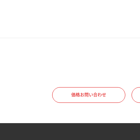
電話番号
携帯電話番号
ご勤務先
職種
価格お問い合わせ
所属部署