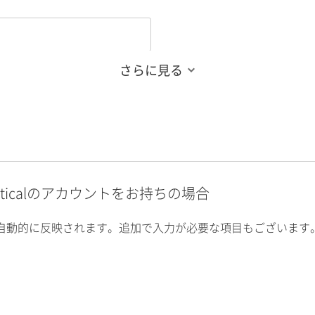
さらに見る
alyticalのアカウントをお持ちの場合
自動的に反映されます。追加で入力が必要な項目もございます