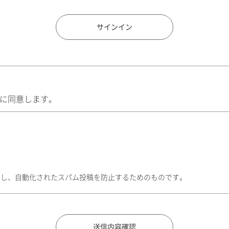
住所検索
サインイン
に同意します。
トし、自動化されたスパム投稿を防止するためのものです。