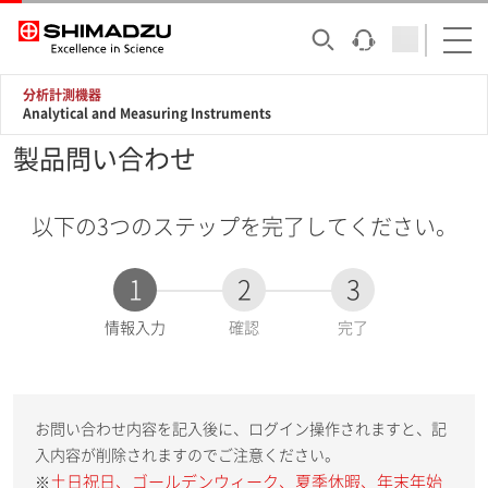
分析計測機器
Analytical and Measuring Instruments
製品問い合わせ
以下の3つのステップを完了してください。
1
2
3
現
情報入力
確認
完了
在
:
お問い合わせ内容を記入後に、ログイン操作されますと、記
入内容が削除されますのでご注意ください。
土日祝日、ゴールデンウィーク、夏季休暇、年末年始
※