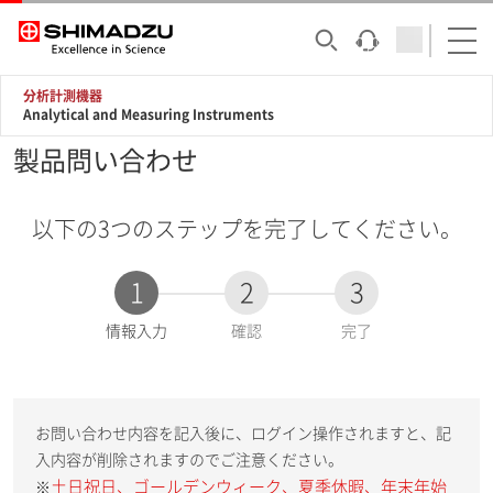
分析計測機器
Analytical and Measuring Instruments
製品問い合わせ
以下の3つのステップを完了してください。
1
2
3
現
情報入力
確認
完了
在
:
お問い合わせ内容を記入後に、ログイン操作されますと、記
入内容が削除されますのでご注意ください。
土日祝日、ゴールデンウィーク、夏季休暇、年末年始
※