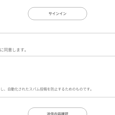
住所検索
サインイン
に同意します。
トし、自動化されたスパム投稿を防止するためのものです。