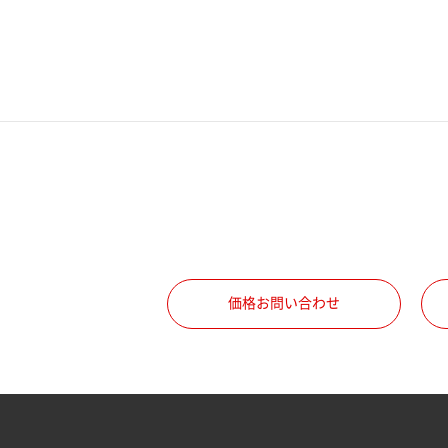
電話番号
携帯電話番号
ご勤務先
職種
価格お問い合わせ
所属部署