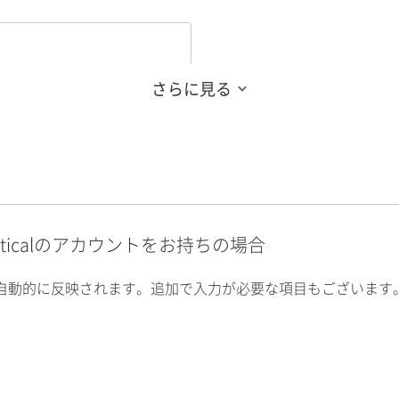
さらに見る
alyticalのアカウントをお持ちの場合
自動的に反映されます。追加で入力が必要な項目もございます