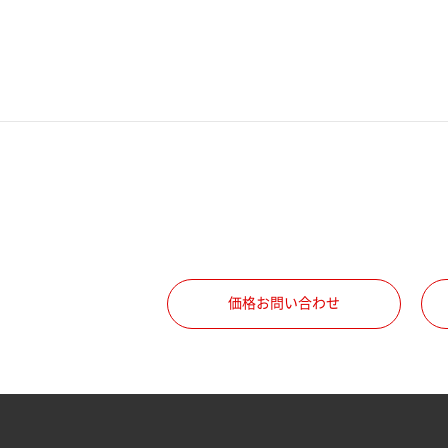
電話番号
携帯電話番号
ご勤務先
職種
価格お問い合わせ
所属部署