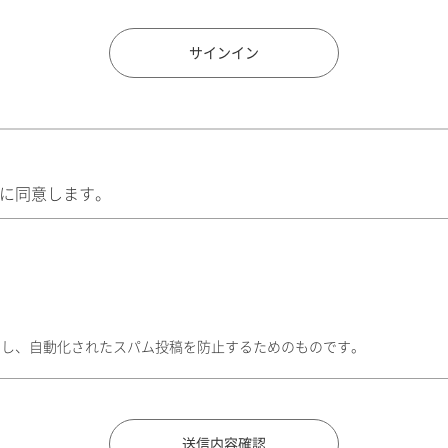
住所検索
サインイン
に同意します。
トし、自動化されたスパム投稿を防止するためのものです。