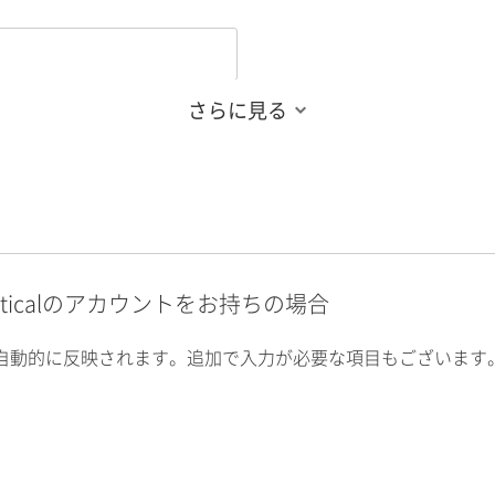
さらに見る
alyticalのアカウントをお持ちの場合
自動的に反映されます。追加で入力が必要な項目もございます