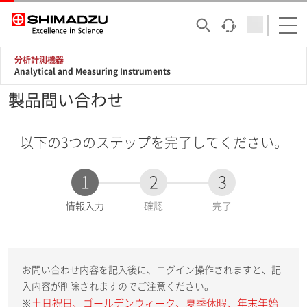
分析計測機器
Analytical and Measuring Instruments
製品問い合わせ
以下の3つのステップを完了してください。
1
2
3
現
情報入力
確認
完了
在
:
お問い合わせ内容を記入後に、ログイン操作されますと、記
入内容が削除されますのでご注意ください。
土日祝日、ゴールデンウィーク、夏季休暇、年末年始
※