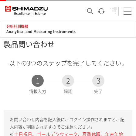
分析計測機器
Analytical and Measuring Instruments
製品問い合わせ
以下の3つのステップを完了してください。
1
2
3
現
情報入力
確認
完了
在
:
お問い合わせ内容を記入後に、ログイン操作されますと、記
入内容が削除されますのでご注意ください。
土日祝日、ゴールデンウィーク、夏季休暇、年末年始
※