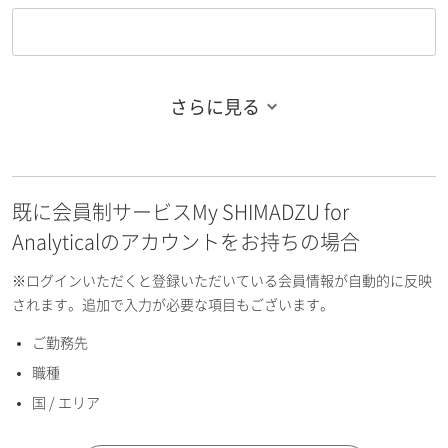
さらに見る
お名前フリガナ（姓）
既に会員制サービスMy SHIMADZU for
お名前フリガナ（名）
Analyticalのアカウントをお持ちの場合
※ログインいただくと登録いただいている会員情報が自動的に反映
されます。追加で入力が必要な項目もございます。
ご勤務先
E-mailアドレス（半角英数）
職種
国 / エリア