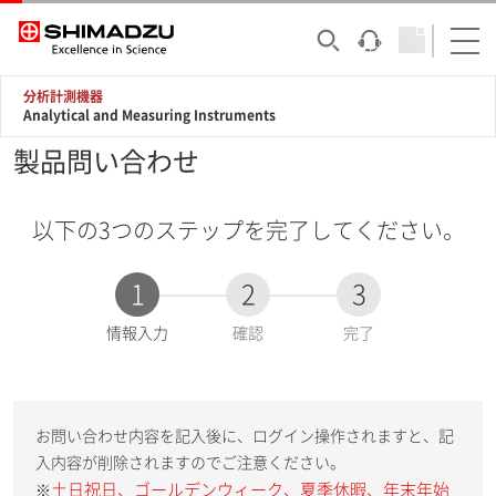
分析計測機器
Analytical and Measuring Instruments
製品問い合わせ
以下の3つのステップを完了してください。
1
2
3
現
情報入力
確認
完了
在
:
お問い合わせ内容を記入後に、ログイン操作されますと、記
入内容が削除されますのでご注意ください。
土日祝日、ゴールデンウィーク、夏季休暇、年末年始
※