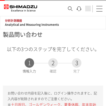
分析計測機器
Analytical and Measuring Instruments
製品問い合わせ
以下の3つのステップを完了してください。
1
2
3
現
情報入力
確認
完了
在
:
お問い合わせ内容を記入後に、ログイン操作されますと、記
入内容が削除されますのでご注意ください。
土日祝日、ゴールデンウィーク、夏季休暇、年末年始
※