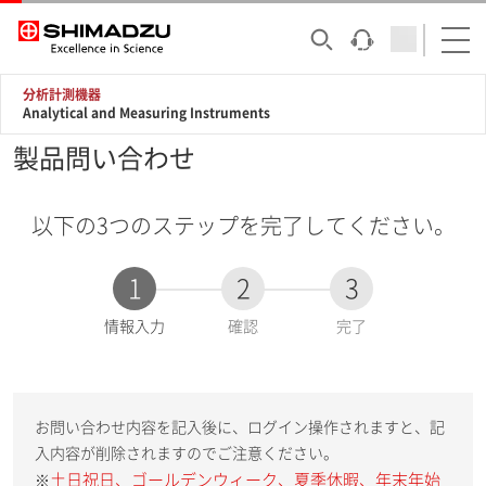
分析計測機器
Analytical and Measuring Instruments
製品問い合わせ
以下の3つのステップを完了してください。
1
2
3
現
情報入力
確認
完了
在
:
お問い合わせ内容を記入後に、ログイン操作されますと、記
入内容が削除されますのでご注意ください。
土日祝日、ゴールデンウィーク、夏季休暇、年末年始
※