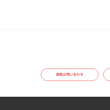
電話番号
携帯電話番号
ご勤務先
職種
価格お問い合わせ
所属部署