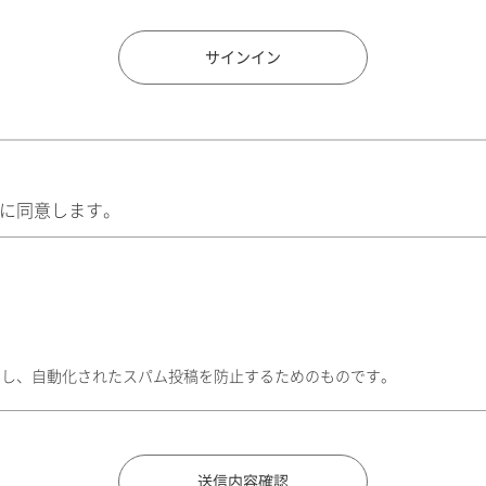
住所検索
サインイン
に同意します。
トし、自動化されたスパム投稿を防止するためのものです。