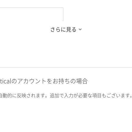
さらに見る
alyticalのアカウントをお持ちの場合
自動的に反映されます。追加で入力が必要な項目もございます