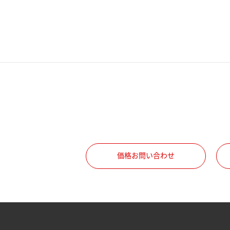
電話番号
携帯電話番号
ご勤務先
職種
価格お問い合わせ
所属部署