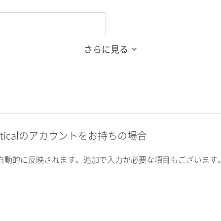
さらに見る
alyticalのアカウントをお持ちの場合
自動的に反映されます。追加で入力が必要な項目もございます