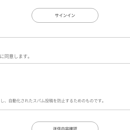
住所検索
サインイン
に同意します。
トし、自動化されたスパム投稿を防止するためのものです。