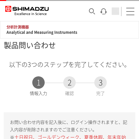
分析計測機器
Analytical and Measuring Instruments
製品問い合わせ
以下の3つのステップを完了してください。
1
2
3
現
情報入力
確認
完了
在
:
お問い合わせ内容を記入後に、ログイン操作されますと、記
入内容が削除されますのでご注意ください。
土日祝日、ゴールデンウィーク、夏季休暇、年末年始
※