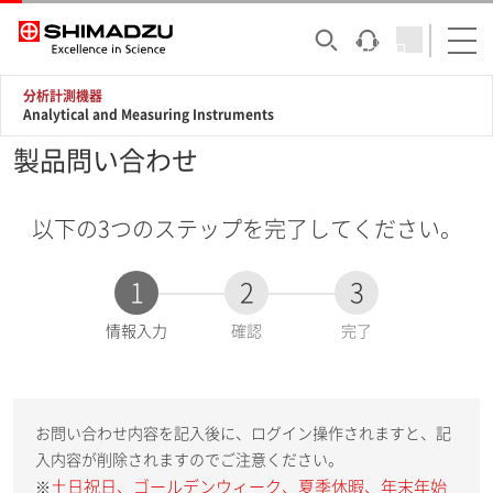
分析計測機器
Analytical and Measuring Instruments
製品問い合わせ
以下の3つのステップを完了してください。
1
2
3
現
情報入力
確認
完了
在
:
お問い合わせ内容を記入後に、ログイン操作されますと、記
入内容が削除されますのでご注意ください。
土日祝日、ゴールデンウィーク、夏季休暇、年末年始
※