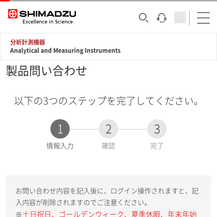
分析計測機器
Analytical and Measuring Instruments
製品問い合わせ
以下の3つのステップを完了してください。
1
2
3
現
情報入力
確認
完了
在
:
お問い合わせ内容を記入後に、ログイン操作されますと、記
入内容が削除されますのでご注意ください。
土日祝日、ゴールデンウィーク、夏季休暇、年末年始
※