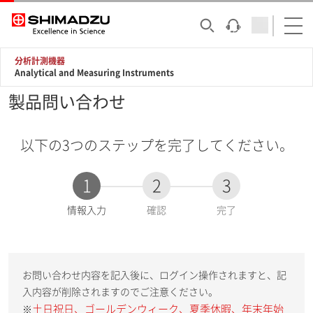
分析計測機器
Analytical and Measuring Instruments
製品問い合わせ
以下の3つのステップを完了してください。
1
2
3
現
情報入力
確認
完了
在
:
お問い合わせ内容を記入後に、ログイン操作されますと、記
入内容が削除されますのでご注意ください。
土日祝日、ゴールデンウィーク、夏季休暇、年末年始
※