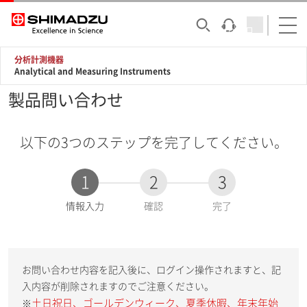
分析計測機器
Analytical and Measuring Instruments
製品問い合わせ
以下の3つのステップを完了してください。
1
2
3
現
情報入力
確認
完了
在
:
お問い合わせ内容を記入後に、ログイン操作されますと、記
入内容が削除されますのでご注意ください。
土日祝日、ゴールデンウィーク、夏季休暇、年末年始
※