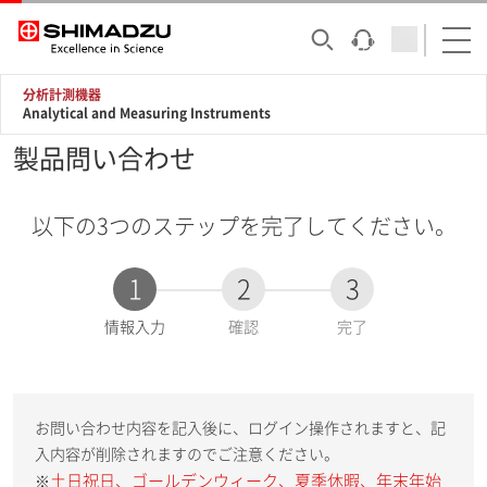
分析計測機器
Analytical and Measuring Instruments
製品問い合わせ
以下の3つのステップを完了してください。
1
2
3
現
情報入力
確認
完了
在
:
お問い合わせ内容を記入後に、ログイン操作されますと、記
入内容が削除されますのでご注意ください。
土日祝日、ゴールデンウィーク、夏季休暇、年末年始
※