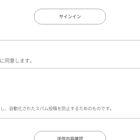
住所検索
サインイン
に同意します。
トし、自動化されたスパム投稿を防止するためのものです。