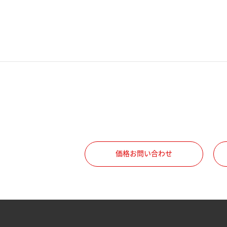
電話番号
携帯電話番号
ご勤務先
職種
価格お問い合わせ
所属部署