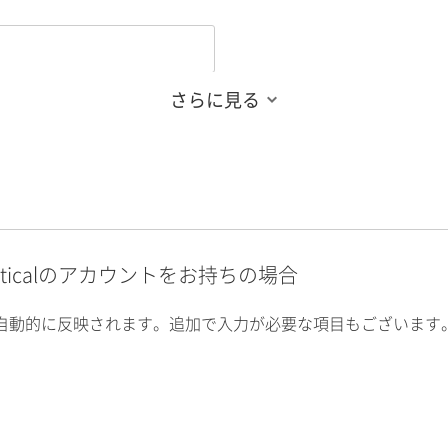
さらに見る
alyticalのアカウントをお持ちの場合
自動的に反映されます。追加で入力が必要な項目もございます