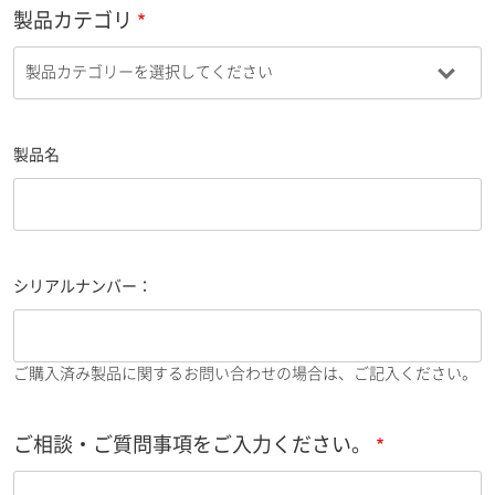
製品カテゴリ
製品名
シリアルナンバー：
ご購入済み製品に関するお問い合わせの場合は、ご記入ください。
ご相談・ご質問事項をご入力ください。