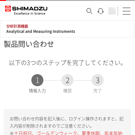
分析計測機器
Analytical and Measuring Instruments
製品問い合わせ
以下の3つのステップを完了してください。
1
2
3
現
情報入力
確認
完了
在
:
お問い合わせ内容を記入後に、ログイン操作されますと、記
入内容が削除されますのでご注意ください。
土日祝日、ゴールデンウィーク、夏季休暇、年末年始
※