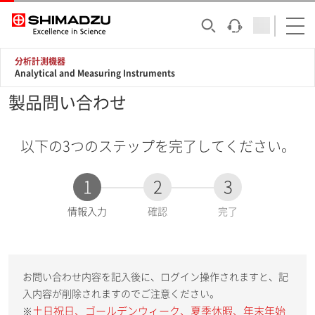
分析計測機器
Analytical and Measuring Instruments
製品問い合わせ
以下の3つのステップを完了してください。
1
2
3
現
情報入力
確認
完了
在
:
お問い合わせ内容を記入後に、ログイン操作されますと、記
入内容が削除されますのでご注意ください。
土日祝日、ゴールデンウィーク、夏季休暇、年末年始
※