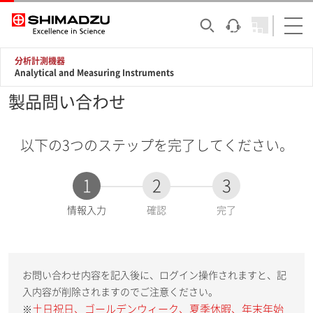
分析計測機器
Analytical and Measuring Instruments
製品問い合わせ
以下の3つのステップを完了してください。
1
2
3
現
情報入力
確認
完了
在
:
お問い合わせ内容を記入後に、ログイン操作されますと、記
入内容が削除されますのでご注意ください。
土日祝日、ゴールデンウィーク、夏季休暇、年末年始
※