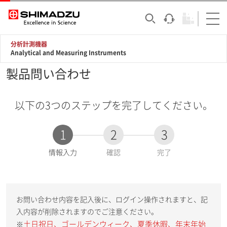
分析計測機器
Analytical and Measuring Instruments
製品問い合わせ
以下の3つのステップを完了してください。
1
2
3
現
情報入力
確認
完了
在
:
お問い合わせ内容を記入後に、ログイン操作されますと、記
入内容が削除されますのでご注意ください。
土日祝日、ゴールデンウィーク、夏季休暇、年末年始
※