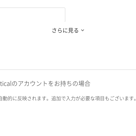
さらに見る
alyticalのアカウントをお持ちの場合
自動的に反映されます。追加で入力が必要な項目もございます