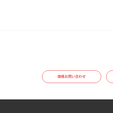
電話番号
携帯電話番号
ご勤務先
職種
価格お問い合わせ
所属部署