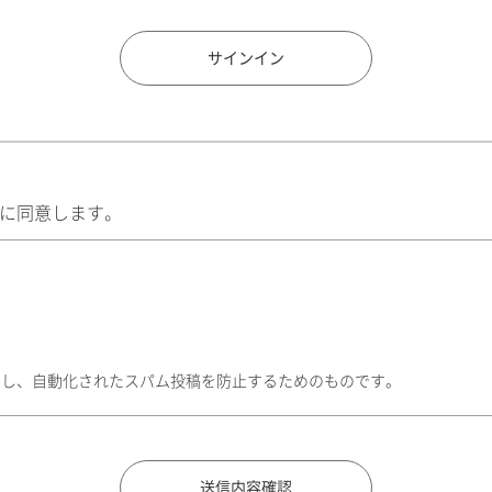
住所検索
サインイン
に同意します。
トし、自動化されたスパム投稿を防止するためのものです。