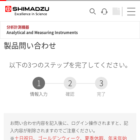
分析計測機器
Analytical and Measuring Instruments
製品問い合わせ
以下の3つのステップを完了してください。
1
2
3
現
情報入力
確認
完了
在
:
お問い合わせ内容を記入後に、ログイン操作されますと、記
入内容が削除されますのでご注意ください。
土日祝日、ゴールデンウィーク、夏季休暇、年末年始
※