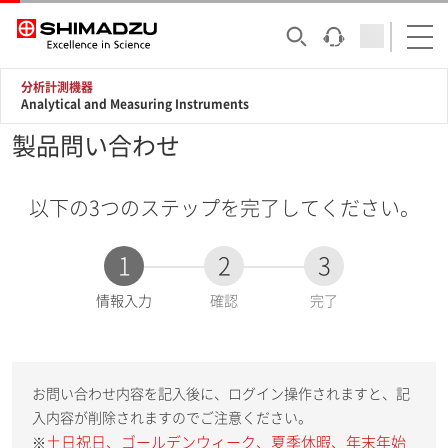
分析計測機器
Analytical and Measuring Instruments
製品問い合わせ
以下の3つのステップを完了してください。
1
2
3
現
情報入力
確認
完了
在
:
お問い合わせ内容を記入後に、ログイン操作されますと、記
入内容が削除されますのでご注意ください。
土日祝日、ゴールデンウィーク、夏季休暇、年末年始
※