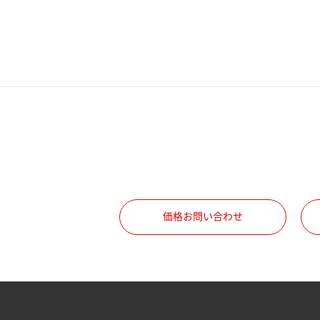
電話番号
携帯電話番号
ご勤務先
職種
価格お問い合わせ
所属部署