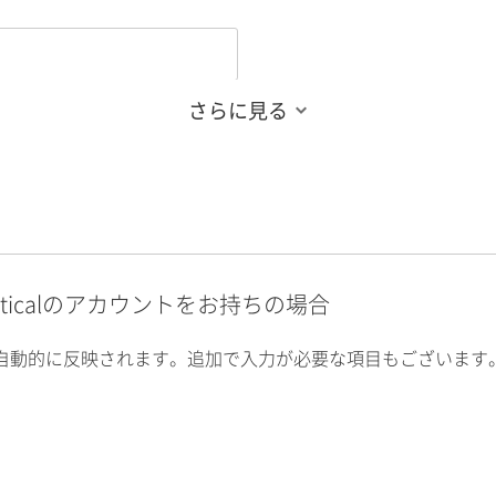
さらに見る
alyticalのアカウントをお持ちの場合
自動的に反映されます。追加で入力が必要な項目もございます