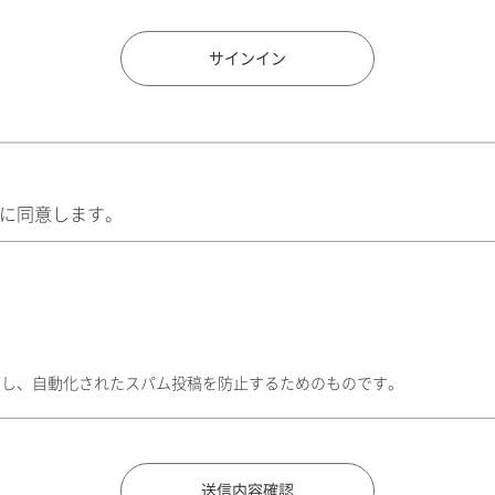
住所検索
サインイン
に同意します。
トし、自動化されたスパム投稿を防止するためのものです。