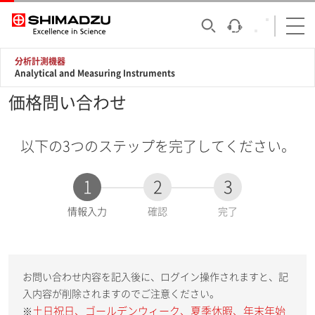
分析計測機器
Analytical and Measuring Instruments
価格問い合わせ
以下の3つのステップを完了してください。
1
2
3
現
情報入力
確認
完了
在
:
お問い合わせ内容を記入後に、ログイン操作されますと、記
入内容が削除されますのでご注意ください。
土日祝日、ゴールデンウィーク、夏季休暇、年末年始
※