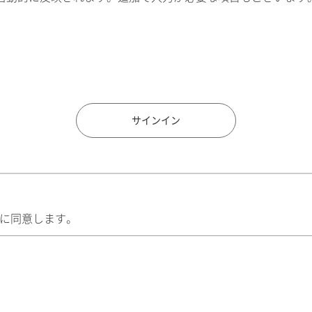
住所検索
サインイン
に同意します。