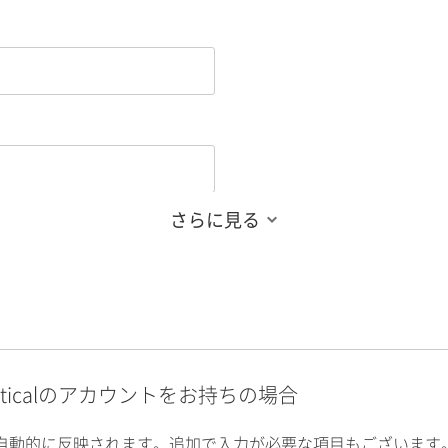
さらに見る
alyticalのアカウントをお持ちの場合
自動的に反映されます。追加で入力が必要な項目もございます