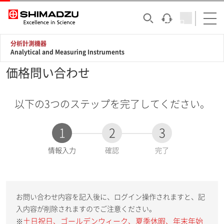
分析計測機器
Analytical and Measuring Instruments
価格問い合わせ
以下の3つのステップを完了してください。
1
2
3
現
情報入力
確認
完了
在
:
お問い合わせ内容を記入後に、ログイン操作されますと、記
入内容が削除されますのでご注意ください。
土日祝日、ゴールデンウィーク、夏季休暇、年末年始
※