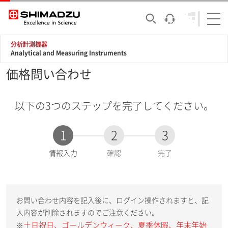
分析計測機器
Analytical and Measuring Instruments
価格問い合わせ
以下の3つのステップを完了してください。
1
2
3
現
情報入力
確認
完了
在
:
お問い合わせ内容を記入後に、ログイン操作されますと、記
入内容が削除されますのでご注意ください。
土日祝日、ゴールデンウィーク、夏季休暇、年末年始
※