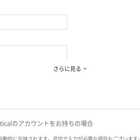
さらに見る
alyticalのアカウントをお持ちの場合
自動的に反映されます。追加で入力が必要な項目もございます