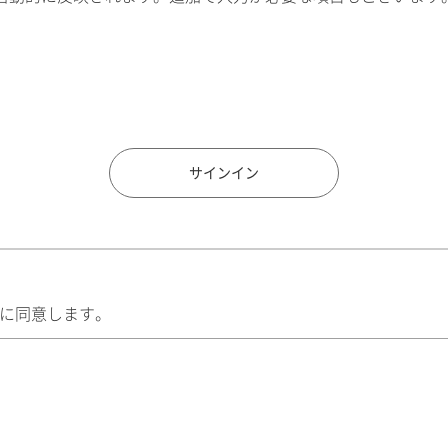
住所検索
サインイン
に同意します。