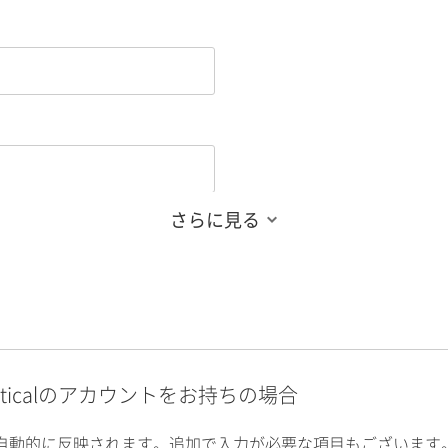
さらに見る
alyticalのアカウントをお持ちの場合
自動的に反映されます。追加で入力が必要な項目もございます