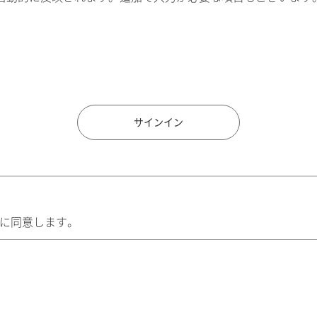
住所検索
サインイン
に同意します。