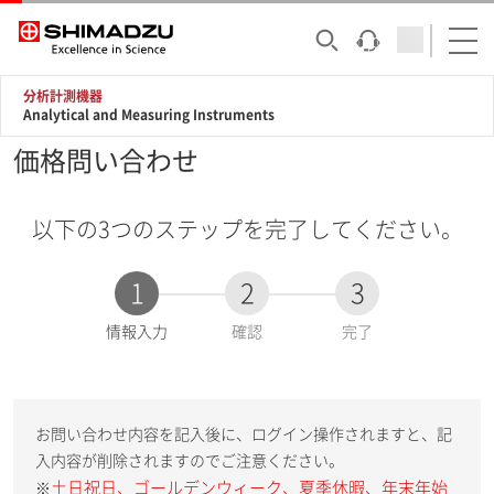
分析計測機器
Analytical and Measuring Instruments
価格問い合わせ
以下の3つのステップを完了してください。
1
2
3
現
情報入力
確認
完了
在
:
お問い合わせ内容を記入後に、ログイン操作されますと、記
入内容が削除されますのでご注意ください。
土日祝日、ゴールデンウィーク、夏季休暇、年末年始
※