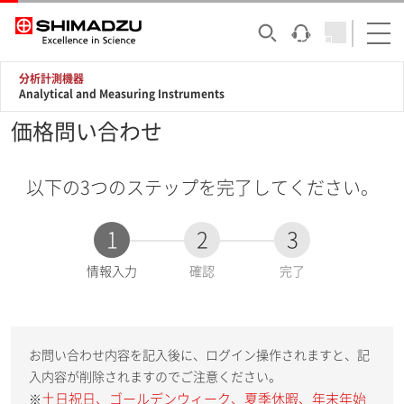
分析計測機器
Analytical and Measuring Instruments
価格問い合わせ
以下の3つのステップを完了してください。
1
2
3
現
情報入力
確認
完了
在
:
お問い合わせ内容を記入後に、ログイン操作されますと、記
入内容が削除されますのでご注意ください。
土日祝日、ゴールデンウィーク、夏季休暇、年末年始
※