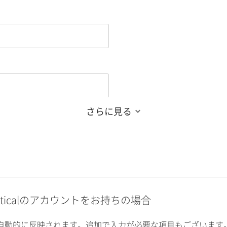
さらに見る
alyticalのアカウントをお持ちの場合
自動的に反映されます。追加で入力が必要な項目もございます