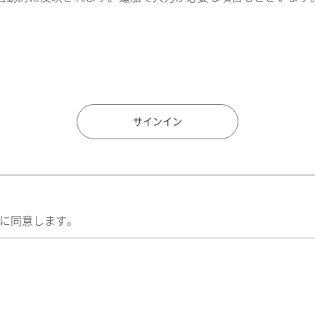
住所検索
サインイン
に同意します。