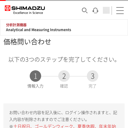
分析計測機器
Analytical and Measuring Instruments
価格問い合わせ
以下の3つのステップを完了してください。
1
2
3
現
情報入力
確認
完了
在
:
お問い合わせ内容を記入後に、ログイン操作されますと、記
入内容が削除されますのでご注意ください。
土日祝日、ゴールデンウィーク、夏季休暇、年末年始
※