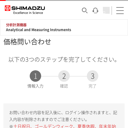
分析計測機器
Analytical and Measuring Instruments
価格問い合わせ
以下の3つのステップを完了してください。
1
2
3
現
情報入力
確認
完了
在
:
お問い合わせ内容を記入後に、ログイン操作されますと、記
入内容が削除されますのでご注意ください。
土日祝日、ゴールデンウィーク、夏季休暇、年末年始
※