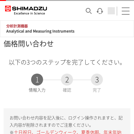
分析計測機器
Analytical and Measuring Instruments
価格問い合わせ
以下の3つのステップを完了してください。
1
2
3
現
情報入力
確認
完了
在
:
お問い合わせ内容を記入後に、ログイン操作されますと、記
入内容が削除されますのでご注意ください。
土日祝日、ゴールデンウィーク、夏季休暇、年末年始
※