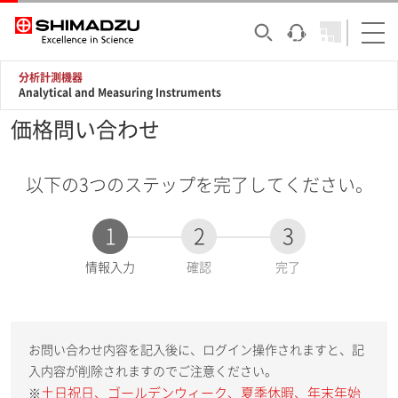
分析計測機器
Analytical and Measuring Instruments
価格問い合わせ
以下の3つのステップを完了してください。
1
2
3
現
情報入力
確認
完了
在
:
お問い合わせ内容を記入後に、ログイン操作されますと、記
入内容が削除されますのでご注意ください。
土日祝日、ゴールデンウィーク、夏季休暇、年末年始
※