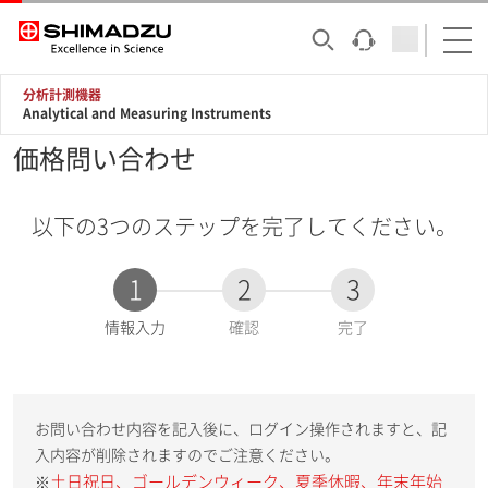
分析計測機器
Analytical and Measuring Instruments
価格問い合わせ
以下の3つのステップを完了してください。
1
2
3
現
情報入力
確認
完了
在
:
お問い合わせ内容を記入後に、ログイン操作されますと、記
入内容が削除されますのでご注意ください。
土日祝日、ゴールデンウィーク、夏季休暇、年末年始
※