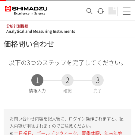
分析計測機器
Analytical and Measuring Instruments
価格問い合わせ
以下の3つのステップを完了してください。
1
2
3
現
情報入力
確認
完了
在
:
お問い合わせ内容を記入後に、ログイン操作されますと、記
入内容が削除されますのでご注意ください。
土日祝日、ゴールデンウィーク、夏季休暇、年末年始
※