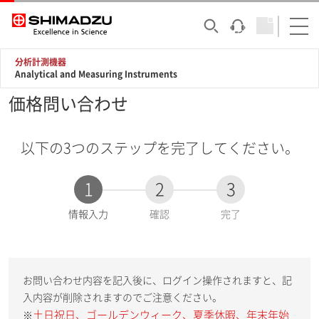
分析計測機器
Analytical and Measuring Instruments
価格問い合わせ
以下の3つのステップを完了してください。
1
2
3
現
情報入力
確認
完了
在
:
お問い合わせ内容を記入後に、ログイン操作されますと、記
入内容が削除されますのでご注意ください。
土日祝日、ゴールデンウィーク、夏季休暇、年末年始
※