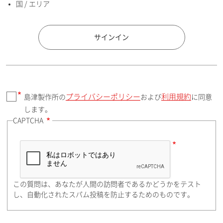
国 / エリア
国 / エリア
サインイン
プライバシーポリシー
利用規約
島津製作所の
および
に同意
郵便番号（勤務先）
します。
CAPTCHA
住所検索
この質問は、あなたが人間の訪問者であるかどうかをテスト
都道府県（勤務先）
し、自動化されたスパム投稿を防止するためのものです。