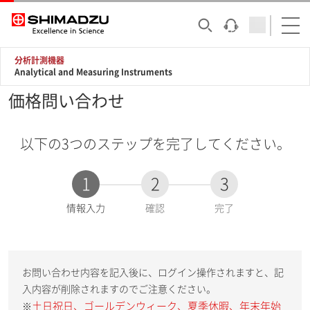
分析計測機器
Analytical and Measuring Instruments
価格問い合わせ
以下の3つのステップを完了してください。
1
2
3
現
情報入力
確認
完了
在
:
お問い合わせ内容を記入後に、ログイン操作されますと、記
入内容が削除されますのでご注意ください。
土日祝日、ゴールデンウィーク、夏季休暇、年末年始
※