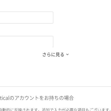
さらに見る
alyticalのアカウントをお持ちの場合
自動的に反映されます。追加で入力が必要な項目もございます