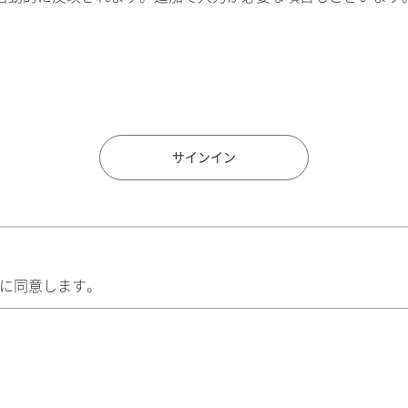
住所検索
サインイン
に同意します。