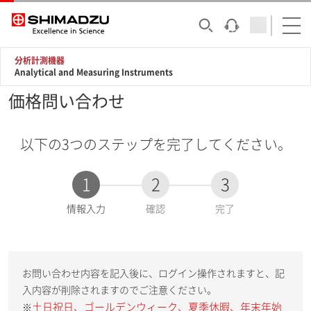
分析計測機器
Analytical and Measuring Instruments
価格問い合わせ
以下の3つのステップを完了してください。
1
2
3
現
情報入力
確認
完了
在
:
お問い合わせ内容を記入後に、ログイン操作されますと、記
入内容が削除されますのでご注意ください。
土日祝日、ゴールデンウィーク、夏季休暇、年末年始
※