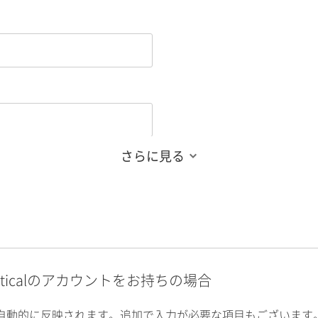
さらに見る
alyticalのアカウントをお持ちの場合
自動的に反映されます。追加で入力が必要な項目もございます