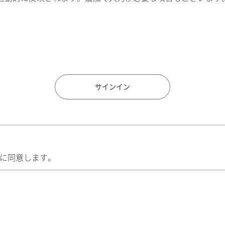
住所検索
サインイン
に同意します。